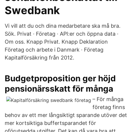
Swedbank
Vi vill att du och dina medarbetare ska må bra.
Sök. Privat · Företag · API:er och öppna data ·
Om oss. Knapp Privat. Knapp Deklaration
Företag och arbete i Danmark · Företag
Kapitalförsäkring från 2012.
Budgetproposition ger höjd
pensionärsskatt för många
– För många
företag finns
behov av ett mer långsiktigt sparande utöver det
mer kortsiktiga buffertsparandet för
oförutsedda utgifter. Det kan då vara bra att