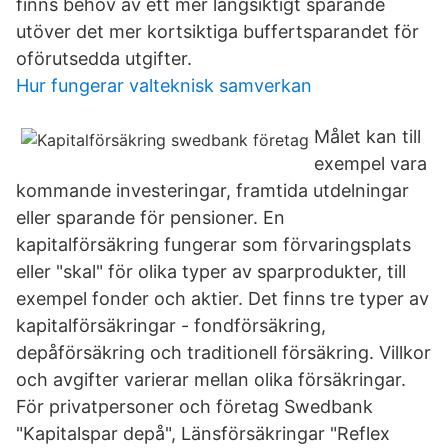
finns behov av ett mer långsiktigt sparande
utöver det mer kortsiktiga buffertsparandet för
oförutsedda utgifter.
Hur fungerar valteknisk samverkan
Målet kan till
exempel vara
kommande investeringar, framtida utdelningar
eller sparande för pensioner. En
kapitalförsäkring fungerar som förvaringsplats
eller "skal" för olika typer av sparprodukter, till
exempel fonder och aktier. Det finns tre typer av
kapitalförsäkringar - fondförsäkring,
depåförsäkring och traditionell försäkring. Villkor
och avgifter varierar mellan olika försäkringar.
För privatpersoner och företag Swedbank
"Kapitalspar depå", Länsförsäkringar "Reflex