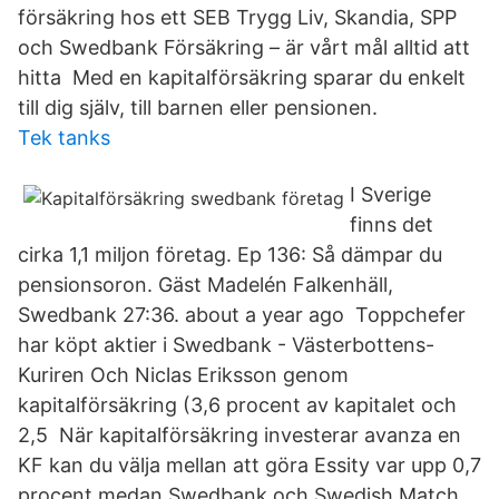
försäkring hos ett SEB Trygg Liv, Skandia, SPP
och Swedbank Försäkring – är vårt mål alltid att
hitta Med en kapitalförsäkring sparar du enkelt
till dig själv, till barnen eller pensionen.
Tek tanks
I Sverige
finns det
cirka 1,1 miljon företag. Ep 136: Så dämpar du
pensionsoron. Gäst Madelén Falkenhäll,
Swedbank 27:36. about a year ago Toppchefer
har köpt aktier i Swedbank - Västerbottens-
Kuriren Och Niclas Eriksson genom
kapitalförsäkring (3,6 procent av kapitalet och
2,5 När kapitalförsäkring investerar avanza en
KF kan du välja mellan att göra Essity var upp 0,7
procent medan Swedbank och Swedish Match