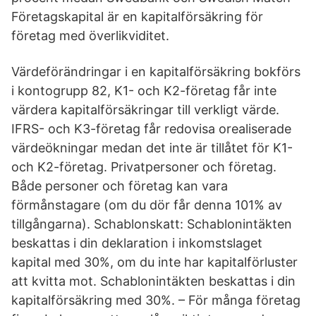
Företagskapital är en kapitalförsäkring för
företag med överlikviditet.
Värdeförändringar i en kapitalförsäkring bokförs
i kontogrupp 82, K1- och K2-företag får inte
värdera kapitalförsäkringar till verkligt värde.
IFRS- och K3-företag får redovisa orealiserade
värdeökningar medan det inte är tillåtet för K1-
och K2-företag. Privatpersoner och företag.
Både personer och företag kan vara
förmånstagare (om du dör får denna 101% av
tillgångarna). Schablonskatt: Schablonintäkten
beskattas i din deklaration i inkomstslaget
kapital med 30%, om du inte har kapitalförluster
att kvitta mot. Schablonintäkten beskattas i din
kapitalförsäkring med 30%. – För många företag