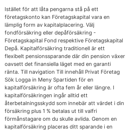
Istället för att låta pengarna stå på ett
företagskonto kan Företagskapital vara en
lämplig form av kapitalplacering. Välj
fondförsäkring eller depåförsäkring -
Företagskapital Fond respektive Företagskapital
Depå. Kapitalförsäkring traditionell är ett
flexibelt pensionssparande där din pension växer
oavsett det finansiella läget med en garanti
ränta. Till navigation Till innehåll Privat Företag
Sök Logga in Meny Spartiden för en
kapitalförsäkring är ofta fem år eller längre. I
kapitalförsäkringen ingår alltid ett
återbetalningsskydd som innebär att värdet i din
försäkring plus 1 % betalas ut till valfri
förmånstagare om du skulle avlida. Genom en
kapitalförsäkring placeras ditt sparande i en