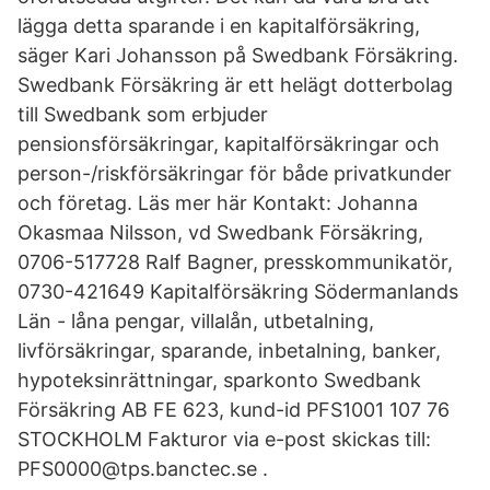
lägga detta sparande i en kapitalförsäkring,
säger Kari Johansson på Swedbank Försäkring.
Swedbank Försäkring är ett helägt dotterbolag
till Swedbank som erbjuder
pensionsförsäkringar, kapitalförsäkringar och
person-/riskförsäkringar för både privatkunder
och företag. Läs mer här Kontakt: Johanna
Okasmaa Nilsson, vd Swedbank Försäkring,
0706-517728 Ralf Bagner, presskommunikatör,
0730-421649 Kapitalförsäkring Södermanlands
Län - låna pengar, villalån, utbetalning,
livförsäkringar, sparande, inbetalning, banker,
hypoteksinrättningar, sparkonto Swedbank
Försäkring AB FE 623, kund-id PFS1001 107 76
STOCKHOLM Fakturor via e-post skickas till:
PFS0000@tps.banctec.se .